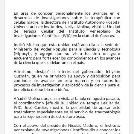
En aras de conocer personalmente los avances en el
desarrollo de investigaciones sobre la terapéutica con
células madre, la directora del Instituto Autónomo Hospital
Universitario de los Andes, Nellys Molina, visitó la Unidad
de Terapia Celular del Instituto Venezolano de
Investigaciones Científicas (IVIC) en la ciudad de Caracas.
Indicó Molina que esta unidad está adscrita a la sede del
Ministerio del Poder Popular para la Ciencia y Tecnología
(Mppcyt), y agregó que su visita ha sido un grato
encuentro para fortalecer los conocimientos en los avances
de la ciencia que se adelantan en el país.
Asimismo, destacó el interés del gobernador Jehyson
Guzmán, quien ha brindado su apoyo y disposición para
continuar los avances en esta materia y en todos los
procesos de investigación y aplicación de la ciencia para el
beneficio del pueblo merideño.
Añadió Molina que, en su visita al Iahula en agosto pasado,
el coordinador y jefe de la Unidad de Terapia Celular del
IVIC, José Cardier, mostró la posibilidad de aplicar este
tratamiento especialmente en el servicio de traumatología
para la regeneración de estructura ósea.
Con el apoyo del presidente Nicolás Maduro, el Instituto
Venezolano de Investigaciones Científicas dio a conocer los