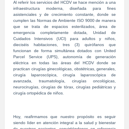
Al referir los servicios del HCDV se hace mención a una
infraestructura moderna, diseñada para fines
asistenciales y de crecimiento constante, donde se
cumplen las Normas de Ambiente ISO 9000 de manera
que se trata de espacios esterilizados, área de
emergencia completamente dotada, Unidad de
Cuidados Intensivos (UCI) para adultos y niños,
dieciséis habitaciones, tres (3) quirófanos que
funcionan de forma simultánea dotados con United
Parcel Service (UPS), autonomía de generación
eléctrica en todas las áreas del HCDV donde se
practican cirugías ginecológicas, obstétricas, generales,
cirugía laparoscópica, cirugía laparoscópica de
avanzada, traumatología, cirugías oncológicas,
neurocirugías, cirugías de tórax, cirugías pediátricas y
cirugía ortopédica de niños.
Hoy, reafirmamos que nuestro propósito es seguir
siendo líder en atención integral a la salud y bienestar
de nuestros pacientes, convirtiéndonos en referencia