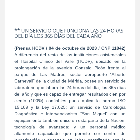
** UN SERVICIO QUE FUNCIONA LAS 24 HORAS
DEL DÍA LOS 365 DÍAS DEL CADA AÑO
(Prensa HCDV / 04 de octubre de 2023 / CNP 11842)
A diferencia del resto de las instituciones asistenciales
el Hospital Clínico del Valle (HCDV), ubicado en la
prolongación de la avenida Gonzalo Picón frente al
parque de Las Madres, sector aeropuerto “Alberto
Carnevali” de la ciudad de Mérida, posee un servicio de
laboratorio que labora las 24 horas del día, los 365 días
del año y que es capaz de entregar resultados cien por
ciento (100%) confiables pues aplica la norma ISO
15.189 y la Ley 17.025; un servicio de Cardiología
Diagnóstica e Intervencionista “San Miguel” con un
equipamiento también único en esta parte de la Nación,
tecnología de avanzada; y un personal médico
altamente capacitado que permite ser centro de