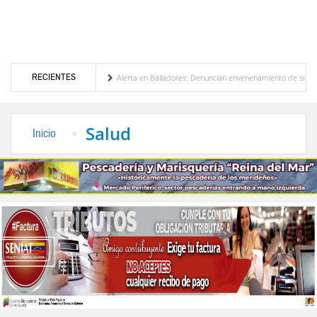
RECIENTES
ción de Venezuela
Alerta en Bailadores: Denuncian envenenamiento de siete mascota
erechos de los profesores en Venezuela
Delegación opositora encabezada por Dinorah F
Salud
Inicio