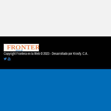
Copyright Frontera en la Web © 2023 - Desarrollado por
Krosfy. C.A.