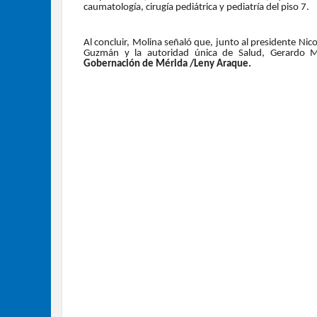
caumatología, cirugía pediátrica y pediatría del piso 7.
Al concluir, Molina señaló que, junto al presidente Ni
Guzmán y la autoridad única de Salud, Gerardo Mol
Gobernación de Mérida /Leny Araque.