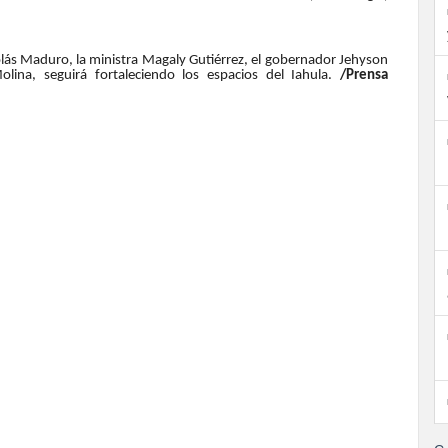
colás Maduro, la ministra Magaly Gutiérrez, el gobernador Jehyson
ina, seguirá fortaleciendo los espacios del Iahula.
/Prensa