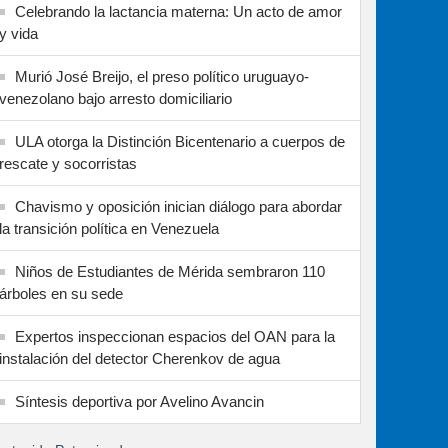
Celebrando la lactancia materna: Un acto de amor
y vida
Murió José Breijo, el preso político uruguayo-
venezolano bajo arresto domiciliario
ULA otorga la Distinción Bicentenario a cuerpos de
rescate y socorristas
Chavismo y oposición inician diálogo para abordar
la transición política en Venezuela
Niños de Estudiantes de Mérida sembraron 110
árboles en su sede
Expertos inspeccionan espacios del OAN para la
instalación del detector Cherenkov de agua
Síntesis deportiva por Avelino Avancin