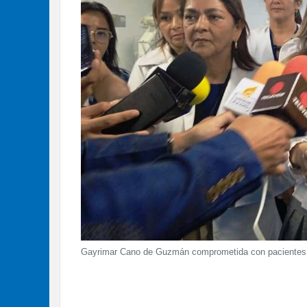
Gayrimar Cano de Guzmán comprometida con pacientes p