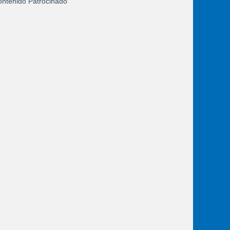
ntenido Patrocinado