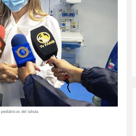
ediátricos del Iahula