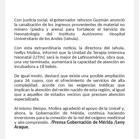
Con justicia social, el gobernador Jehyson Guzmán anunció
la canalización de los ingresos provenientes de material no
minero (piedra y arena) para fortalecer el Servicio de
Neonatología del Instituto Autónomo Hospital
Universitario de los Andes (Iahula).
Con esta extraordinaria noticia, la directora del Iahula,
Nellys Molina, informó que la Unidad de Terapia Intensiva
Neonatal (UTIN) será la mejor de Latinoamérica, obra que,
una vez terminada, aumentará la capacidad de atención en
incubadora a 18 bebés.
De igual modo, destacó que existe una posible ampliación
para 36 cupos, con el ofrecimiento de servicios de alta
complejidad, acorde con las exigencias médicas que
implican la atención del recién nacido de esta región, al igual
que a aquellos de estados vecinos que precisen atención
especializada.
Al mismo tiempo, Molina agradeció el apoyo de la Unicef y,
ahora, la Gobernación de Mérida, continúa haciendo
inversiones para la conexión de la red del oxígeno medicinal
y aire comprimido.
/Prensa Gobernación de Mérida /Leny
Araque.