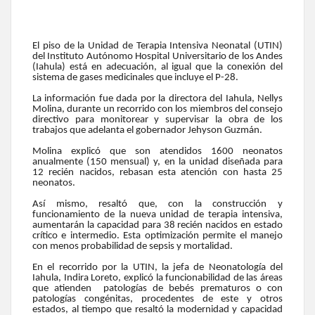
El piso de la Unidad de Terapia Intensiva Neonatal (UTIN)
del Instituto Autónomo Hospital Universitario de los Andes
(Iahula) está en adecuación, al igual que la conexión del
sistema de gases medicinales que incluye el P-28.
La información fue dada por la directora del Iahula, Nellys
Molina, durante un recorrido con los miembros del consejo
directivo para monitorear y supervisar la obra de los
trabajos que adelanta el gobernador Jehyson Guzmán.
Molina explicó que son atendidos 1600 neonatos
anualmente (150 mensual) y, en la unidad diseñada para
12 recién nacidos, rebasan esta atención con hasta 25
neonatos.
Así mismo, resaltó que, con la construcción y
funcionamiento de la nueva unidad de terapia intensiva,
aumentarán la capacidad para 38 recién nacidos en estado
crítico e intermedio. Esta optimización permite el manejo
con menos probabilidad de sepsis y mortalidad.
En el recorrido por la UTIN, la jefa de Neonatología del
Iahula, Indira Loreto, explicó la funcionabilidad de las áreas
que atienden patologías de bebés prematuros o con
patologías congénitas, procedentes de este y otros
estados, al tiempo que resaltó la modernidad y capacidad