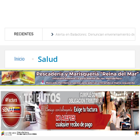
RECIENTES
ización de Venezuela
Alerta en Bailadores: Denuncian envenenamiento de siete masc
s derechos de los profesores en Venezuela
Delegación opositora encabezada por Dinora
Salud
Inicio