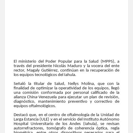
El ministerio del Poder Popular para la Salud (MPPS), a
través del presidente Nicolás Maduro y la vocera del ente
rector, Magaly Gutiérrez, continúan en la recuperación de
los equipos tecnológicos del Iahula.
Señaló la titular de Salud, Nellys Molina, que con la
finalidad de optimizar la operatividad de los equipos, llegó
una comisión conformada por personal calificado de la
alianza China-Venezuela para ejecutar un plan de revisión,
diagnóstico, mantenimiento preventivo y correctivo de
equipos oftalmológicos.
Destacó que, en el centro de oftalmología de la Unidad de
Larga Estancia (ULE) y en el servicio del Instituto Autónomo
Hospital Universitario de los Andes (Iahula), se revisan
autorrefractores, tomógrafo de coherencia óptica, regla
biométrica, entre otros dispositivos necesarios para el