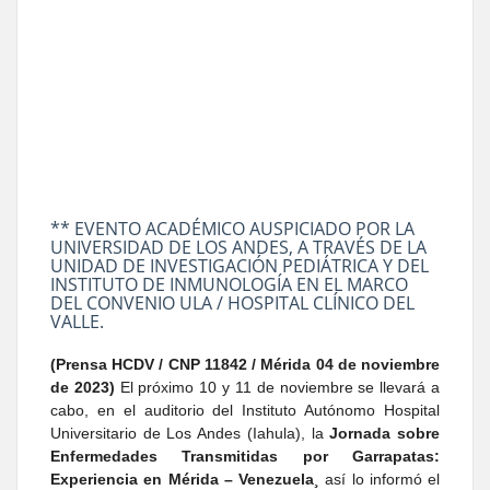
** EVENTO ACADÉMICO AUSPICIADO POR LA
UNIVERSIDAD DE LOS ANDES, A TRAVÉS DE LA
UNIDAD DE INVESTIGACIÓN PEDIÁTRICA Y DEL
INSTITUTO DE INMUNOLOGÍA EN EL MARCO
DEL CONVENIO ULA / HOSPITAL CLÍNICO DEL
VALLE.
(Prensa HCDV / CNP 11842 / Mérida 04 de noviembre
de 2023)
El próximo 10 y 11 de noviembre se llevará a
cabo, en el auditorio del Instituto Autónomo Hospital
Universitario de Los Andes (Iahula), la
Jornada sobre
Enfermedades Transmitidas por Garrapatas:
Experiencia en Mérida – Venezuela¸
así lo informó el