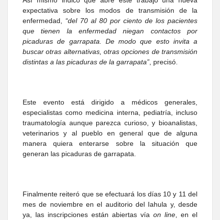
Así mismo indicó que abre este trabajo una nueva
expectativa sobre los modos de transmisión de la
enfermedad,
“del 70 al 80 por ciento de los pacientes
que tienen la enfermedad niegan contactos por
picaduras de garrapata. De modo que esto invita a
buscar otras alternativas, otras opciones de transmisión
distintas a las picaduras de la garrapata”
, precisó.
Este evento está dirigido a médicos generales,
especialistas como medicina interna, pediatría, incluso
traumatología aunque parezca curioso, y bioanalistas,
veterinarios y al pueblo en general que de alguna
manera quiera enterarse sobre la situación que
generan las picaduras de garrapata.
Finalmente reiteró que se efectuará los días 10 y 11 del
mes de noviembre en el auditorio del Iahula y, desde
ya, las inscripciones están abiertas vía
on line
, en el