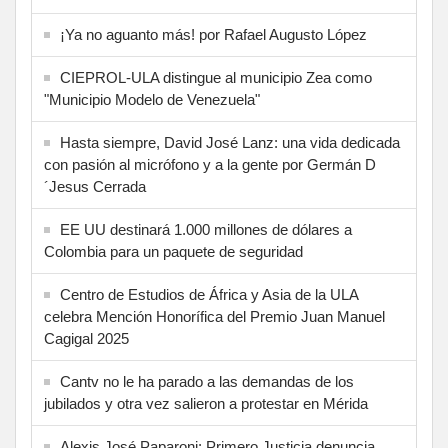
¡Ya no aguanto más! por Rafael Augusto López
CIEPROL-ULA distingue al municipio Zea como
"Municipio Modelo de Venezuela"
Hasta siempre, David José Lanz: una vida dedicada
con pasión al micrófono y a la gente por Germán D
´Jesus Cerrada
EE UU destinará 1.000 millones de dólares a
Colombia para un paquete de seguridad
Centro de Estudios de África y Asia de la ULA
celebra Mención Honorífica del Premio Juan Manuel
Cagigal 2025
Cantv no le ha parado a las demandas de los
jubilados y otra vez salieron a protestar en Mérida
Alexis José Paparoni: Primero Justicia denuncia