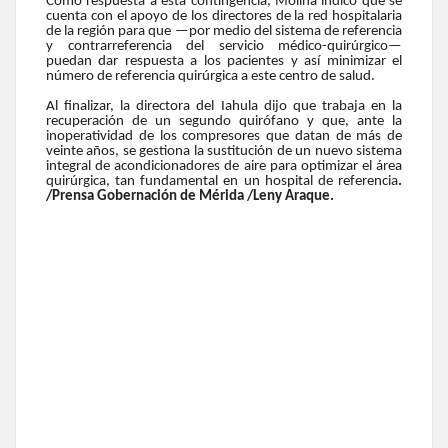
Como respuesta a esta contingencia, Molina indicó que se
cuenta con el apoyo de los directores de la red hospitalaria
de la región para que —por medio del sistema de referencia
y contrarreferencia del servicio médico-quirúrgico—
puedan dar respuesta a los pacientes y así minimizar el
número de referencia quirúrgica a este centro de salud.
Al finalizar, la directora del Iahula dijo que trabaja en la
recuperación de un segundo quirófano y que, ante la
inoperatividad de los compresores que datan de más de
veinte años, se gestiona la sustitución de un nuevo sistema
integral de acondicionadores de aire para optimizar el área
quirúrgica, tan fundamental en un hospital de referencia
.
/Prensa Gobernación de Mérida /Leny Araque.