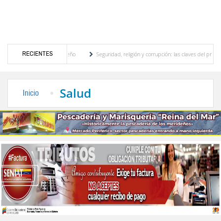
RECIENTES
 motor turístico merideño
Seguridad, religión y corrupción: las claves del primer dis
nación eléctrica en el interior del país
La Vinotinto sub-20 gana medalla de oro en l
Salud
Inicio