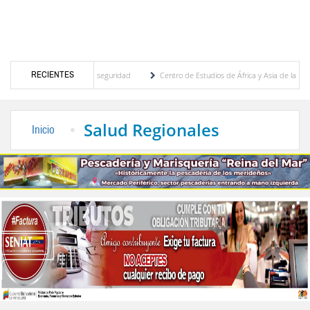
RECIENTES
ra un paquete de seguridad
Centro de Estudios de África y Asia de la ULA celebra M
de Danza en El Vigía
Ministerio de Educación Universitaria ajusta jornada laboral pa
Salud Regionales
Inicio