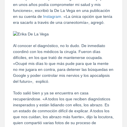
en unos años podía comprometer mi salud y mis
funciones», escribió la De La Vega en una publicación
en su cuenta de
Instagram
. «La única opción que tenía
era sacarlo a través de una craneotomía», agregó.
Al conocer el diagnóstico, no lo dudo. De inmediato
coordinó con los médicos la cirugía. Fueron días
difíciles, en los que trató de mantenerse ocupada.
«Ocupé mis días lo que más pude para que la mente
no me jugara en contra, para detener las búsquedas en
Google y poder controlar mis nervios y los apocalipsis
del futuro», explicó.
Todo salió bien y ya se encuentra en casa
recuperándose. «A todos los que reciben diagnósticos
inesperados y están lidiando con ellos, los abrazo. Es
un estado de conmoción difícil de explicar. A todos los
que nos cuidan, los abrazo más fuerte», dijo la locutora,
quien compartió varias fotos de su proceso de