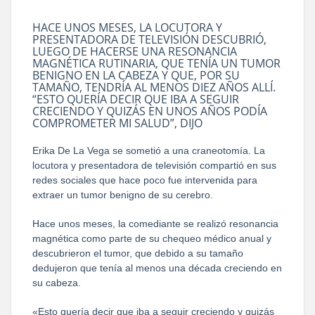
HACE UNOS MESES, LA LOCUTORA Y
PRESENTADORA DE TELEVISIÓN DESCUBRIÓ,
LUEGO DE HACERSE UNA RESONANCIA
MAGNÉTICA RUTINARIA, QUE TENÍA UN TUMOR
BENIGNO EN LA CABEZA Y QUE, POR SU
TAMAÑO, TENDRÍA AL MENOS DIEZ AÑOS ALLÍ.
“ESTO QUERÍA DECIR QUE IBA A SEGUIR
CRECIENDO Y QUIZÁS EN UNOS AÑOS PODÍA
COMPROMETER MI SALUD”, DIJO
Erika De La Vega se sometió a una craneotomía. La
locutora y presentadora de televisión compartió en sus
redes sociales que hace poco fue intervenida para
extraer un tumor benigno de su cerebro.
Hace unos meses, la comediante se realizó resonancia
magnética como parte de su chequeo médico anual y
descubrieron el tumor, que debido a su tamaño
dedujeron que tenía al menos una década creciendo en
su cabeza.
«Esto quería decir que iba a seguir creciendo y quizás