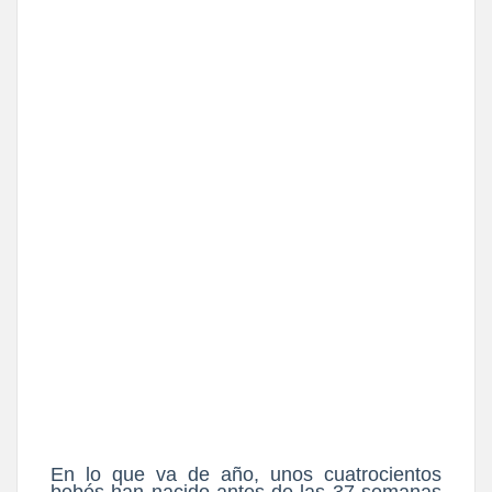
En lo que va de año, unos cuatrocientos
bebés han nacido antes de las 37 semanas