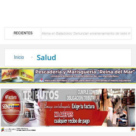
RECIENTES
zuela
Alerta en Bailadores: Denuncian envenenamiento de siete mascotas en El Rinc
os profesores en Venezuela
Delegación opositora encabezada por Dinorah Figuera llega
Salud
Inicio