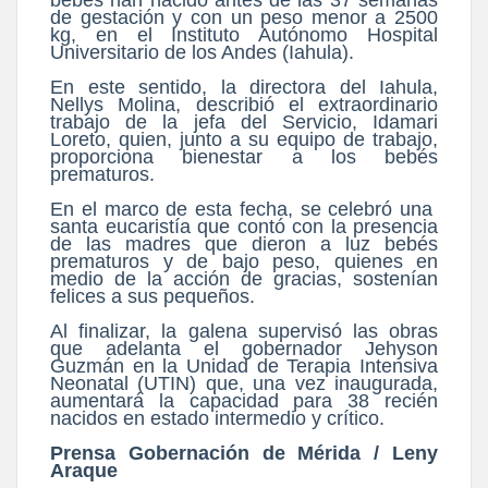
de gestación y con un peso menor a 2500
kg, en el Instituto Autónomo Hospital
Universitario de los Andes (Iahula).
En este sentido, la directora del Iahula,
Nellys Molina, describió el extraordinario
trabajo de la jefa del Servicio, Idamari
Loreto, quien, junto a su equipo de trabajo,
proporciona bienestar a los bebés
prematuros.
En el marco de esta fecha, se celebró una
santa eucaristía que contó con la presencia
de las madres que dieron a luz bebés
prematuros y de bajo peso, quienes en
medio de la acción de gracias, sostenían
felices a sus pequeños.
Al finalizar, la galena supervisó las obras
que adelanta el gobernador Jehyson
Guzmán en la Unidad de Terapia Intensiva
Neonatal (UTIN) que, una vez inaugurada,
aumentará la capacidad para 38 recién
nacidos en estado intermedio y crítico.
Prensa Gobernación de Mérida / Leny
Araque