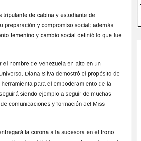
 tripulante de cabina y estudiante de
su preparación y compromiso social; además
nto femenino y cambio social definió lo que fue
er el nombre de Venezuela en alto en un
 Universo. Diana Silva demostró el propósito de
a herramienta para el empoderamiento de la
seguirá siendo ejemplo a seguir de muchas
ra de comunicaciones y formación del Miss
entregará la corona a la sucesora en el trono