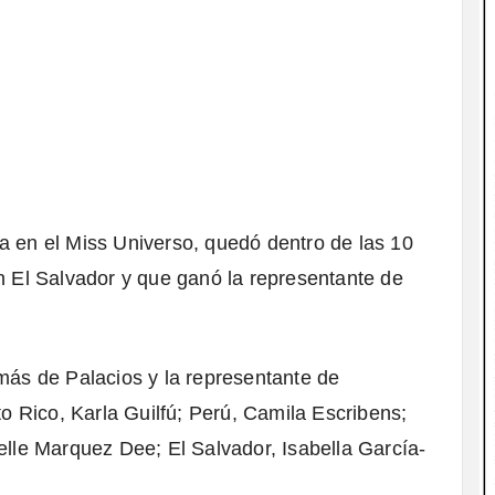
a en el Miss Universo, quedó dentro de las 10
en El Salvador y que ganó la representante de
emás de Palacios y la representante de
to Rico, Karla Guilfú; Perú, Camila Escribens;
elle Marquez Dee; El Salvador, Isabella García-