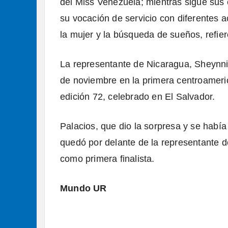
del Miss Venezuela; mientras sigue sus 
su vocación de servicio con diferentes 
la mujer y la búsqueda de sueños, refie
La representante de Nicaragua, Sheynnis
de noviembre
en la primera centroamer
edición 72, celebrado en El Salvador.
Palacios, que dio la sorpresa y se había
quedó por delante de la representante d
como primera finalista.
Mundo UR