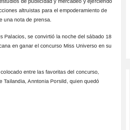
estudios de publicidad y mercadeo y ejerciendo
acciones altruistas para el empoderamiento de
re una nota de prensa.
 Palacios, se convirtió la noche del
sábado 18
icana en ganar el concurso Miss Universo
en su
 colocado entre las favoritas del concurso,
e Tailandia, Anntonia Porsild, quien quedó