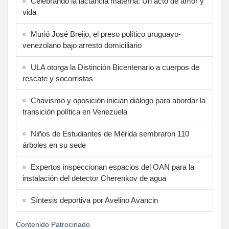
Celebrando la lactancia materna: Un acto de amor y
vida
Murió José Breijo, el preso político uruguayo-
venezolano bajo arresto domiciliario
ULA otorga la Distinción Bicentenario a cuerpos de
rescate y socorristas
Chavismo y oposición inician diálogo para abordar la
transición política en Venezuela
Niños de Estudiantes de Mérida sembraron 110
árboles en su sede
Expertos inspeccionan espacios del OAN para la
instalación del detector Cherenkov de agua
Síntesis deportiva por Avelino Avancin
Contenido Patrocinado