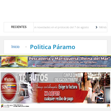
RECIENTES
ciones y se conocieron novedades en el protocolo del 7 de agosto
Mérida territorio 
berto Adriani reconstruye pared del Boulevard de la Plaza Bolívar tras daños por lluvias
Politica Páramo
Inicio