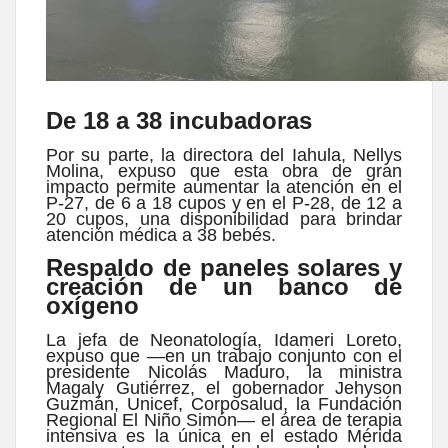
De 18 a 38 incubadoras
Por su parte, la directora del Iahula, Nellys
Molina, expuso que esta obra de gran
impacto permite aumentar la atención en el
P-27, de 6 a 18 cupos y en el P-28, de 12 a
20 cupos, una disponibilidad para brindar
atención médica a 38 bebés.
Respaldo de paneles solares y
creación de un banco de
oxígeno
La jefa de Neonatología, Idameri Loreto,
expuso que —en un trabajo conjunto con el
presidente Nicolás Maduro, la ministra
Magaly Gutiérrez, el gobernador Jehyson
Guzmán, Unicef, Corposalud, la Fundación
Regional El Niño Simón— el área de terapia
intensiva es la única en el estado Mérida