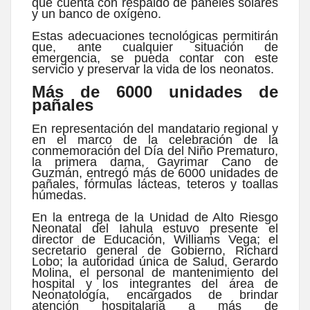
que cuenta con respaldo de paneles solares
y un banco de oxígeno.
Estas adecuaciones tecnológicas permitirán
que, ante cualquier situación de
emergencia, se pueda contar con este
servicio y preservar la vida de los neonatos.
Más de 6000 unidades de
pañales
En representación del mandatario regional y
en el marco de la celebración de la
conmemoración del Día del Niño Prematuro,
la primera dama, Gayrimar Cano de
Guzmán, entregó más de 6000 unidades de
pañales, fórmulas lácteas, teteros y toallas
húmedas.
En la entrega de la Unidad de Alto Riesgo
Neonatal del Iahula estuvo presente el
director de Educación, Williams Vega; el
secretario general de Gobierno, Richard
Lobo; la autoridad única de Salud, Gerardo
Molina, el personal de mantenimiento del
hospital y los integrantes del área de
Neonatología, encargados de brindar
atención hospitalaria a más de