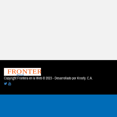
Copyright Frontera en la Web © 2023 - Desarrollado por
Krosfy. C.A.