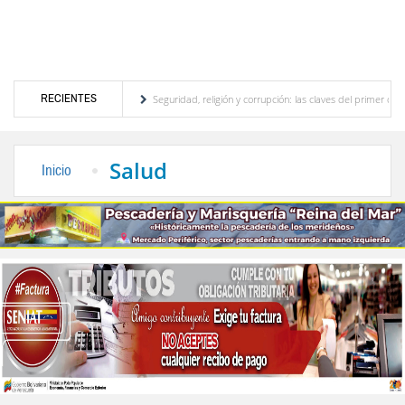
RECIENTES
rístico merideño
Seguridad, religión y corrupción: las claves del primer discurso de 
ctrica en el interior del país
La Vinotinto sub-20 gana medalla de oro en los Juegos
Salud
Inicio