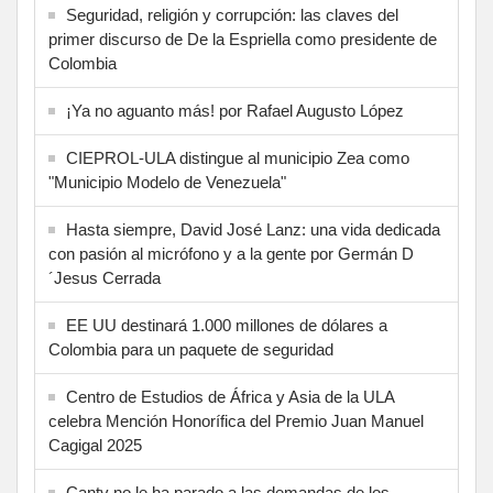
Seguridad, religión y corrupción: las claves del
primer discurso de De la Espriella como presidente de
Colombia
¡Ya no aguanto más! por Rafael Augusto López
CIEPROL-ULA distingue al municipio Zea como
"Municipio Modelo de Venezuela"
Hasta siempre, David José Lanz: una vida dedicada
con pasión al micrófono y a la gente por Germán D
´Jesus Cerrada
EE UU destinará 1.000 millones de dólares a
Colombia para un paquete de seguridad
Centro de Estudios de África y Asia de la ULA
celebra Mención Honorífica del Premio Juan Manuel
Cagigal 2025
Cantv no le ha parado a las demandas de los