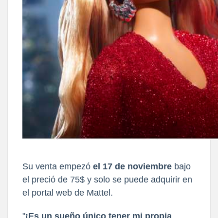
Su venta empezó
el 17 de noviembre
bajo
el preció de 75$ y solo se puede adquirir en
el portal web de Mattel.
"
¡Es un sueño único tener mi propia