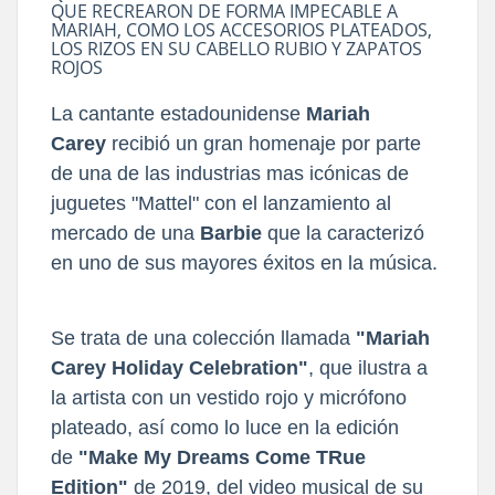
QUE RECREARON DE FORMA IMPECABLE A
MARIAH, COMO LOS ACCESORIOS PLATEADOS,
LOS RIZOS EN SU CABELLO RUBIO Y ZAPATOS
ROJOS
La cantante estadounidense
Mariah
Carey
recibió un gran homenaje por parte
de una de las industrias mas icónicas de
juguetes "Mattel" con el lanzamiento al
mercado de una
Barbie
que la caracterizó
en uno de sus mayores éxitos en la música.
Se trata de una colección llamada
"Mariah
Carey Holiday Celebration"
, que ilustra a
la artista con un vestido rojo y micrófono
plateado, así como lo luce en la edición
de
"Make My Dreams Come TRue
Edition"
de 2019, del video musical de su