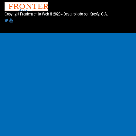
Copyright Frontera en la Web © 2023 - Desarrollado por
Krosfy. C.A.