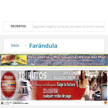
RECIENTES
ideño
Seguridad, religión y corrupción: las claves del primer discurso de De la Espri
l interior del país
La Vinotinto sub-20 gana medalla de oro en los Juegos Centroame
Farándula
Inicio