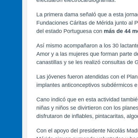
efectuaron electrocardiogramas.
La primera dama señaló que a esta jorna
Fundaciones Cáritas de Mérida junto al
del estado Portuguesa con
más de 44 mé
Así mismo acompañaron a los 30 lactant
Amor y a las mujeres que forman parte d
canastillas y se les realizó consultas de 
Las jóvenes fueron atendidas con el Plan
implantes anticonceptivos subdérmicos e 
Cano indicó que en esta actividad tambié
niñas y niños se divirtieron con los plan
disfrutaron de inflables, pintacaritas, al
Con el apoyo del presidente Nicolás Ma