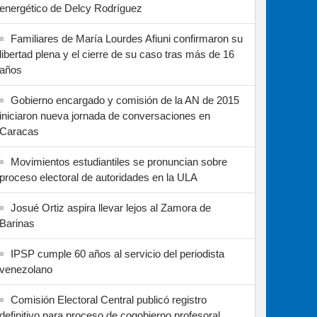
energético de Delcy Rodríguez
Familiares de María Lourdes Afiuni confirmaron su
libertad plena y el cierre de su caso tras más de 16
años
Gobierno encargado y comisión de la AN de 2015
iniciaron nueva jornada de conversaciones en
Caracas
Movimientos estudiantiles se pronuncian sobre
proceso electoral de autoridades en la ULA
Josué Ortiz aspira llevar lejos al Zamora de
Barinas
IPSP cumple 60 años al servicio del periodista
venezolano
Comisión Electoral Central publicó registro
definitivo para proceso de cogobierno profesoral