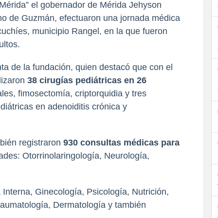
 Mérida” el gobernador de Mérida Jehyson
o de Guzmán, efectuaron una jornada médica
cuchíes, municipio Rangel, en la que fueron
ultos.
nta de la fundación, quien destacó que con el
lizaron
38 cirugías pediátricas en 26
les, fimosectomía, criptorquidia y tres
diátricas en adenoiditis crónica y
bién registraron
930 consultas médicas para
ades: Otorrinolaringología, Neurología,
Interna, Ginecología, Psicología, Nutrición,
 Traumatología, Dermatología y también