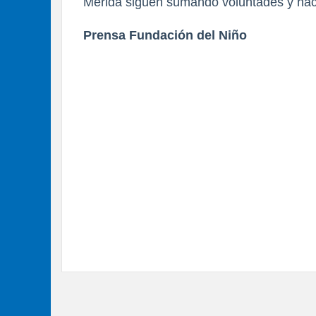
Mérida siguen sumando voluntades y h
Prensa Fundación del Niño