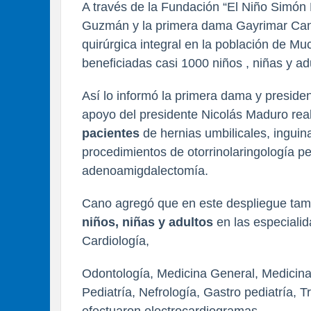
A través de la Fundación “El Niño Simón
Guzmán y la primera dama Gayrimar Can
quirúrgica integral en la población de Mu
beneficiadas casi 1000 niños , niñas y ad
Así lo informó la primera dama y preside
apoyo del presidente Nicolás Maduro rea
pacientes
de hernias umbilicales, inguina
procedimientos de otorrinolaringología pe
adenoamigdalectomía.
Cano agregó que en este despliegue tam
niños, niñas y adultos
en las especialid
Cardiología,
Odontología, Medicina General, Medicina 
Pediatría, Nefrología, Gastro pediatría,