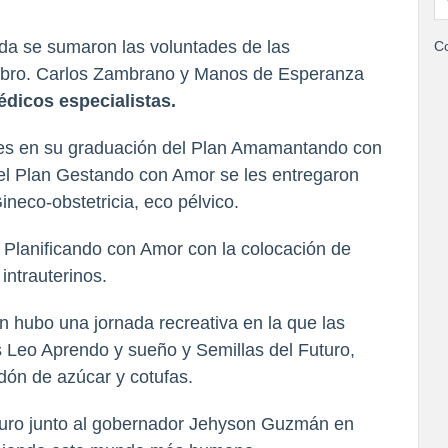
da se sumaron las voluntades de las
Co
 Pbro. Carlos Zambrano y Manos de Esperanza
dicos especialistas.
es en su graduación del Plan Amamantando con
el Plan Gestando con Amor se les entregaron
Gineco-obstetricia, eco pélvico.
 Planificando con Amor con la colocación de
intrauterinos.
n hubo una jornada recreativa en la que las
es Leo Aprendo y sueño y Semillas del Futuro,
godón de azúcar y cotufas.
duro junto al gobernador Jehyson Guzmán en