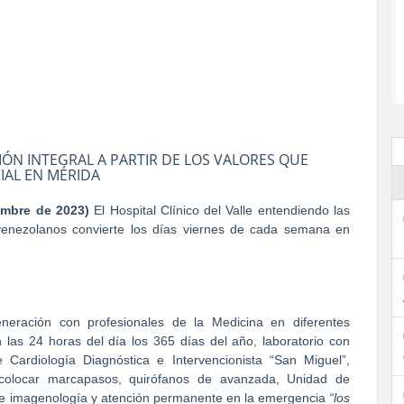
IÓN INTEGRAL A PARTIR DE LOS VALORES QUE
IAL EN MÉRIDA
embre de 2023)
El Hospital Clínico del Valle entendiendo las
 venezolanos convierte los días viernes de cada semana en
neración con profesionales de la Medicina en diferentes
 las 24 horas del día los 365 días del año, laboratorio con
e Cardiología Diagnóstica e Intervencionista “San Miguel”,
ra colocar marcapasos, quirófanos de avanzada, Unidad de
o de imagenología y atención permanente en la emergencia
“los