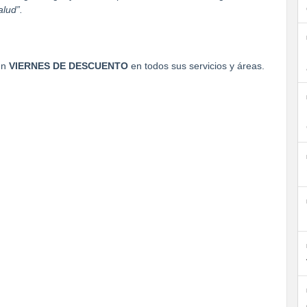
alud”.
 un
VIERNES DE DESCUENTO
en todos sus servicios y áreas.