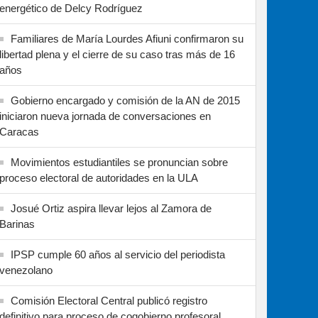
energético de Delcy Rodríguez
Familiares de María Lourdes Afiuni confirmaron su
libertad plena y el cierre de su caso tras más de 16
años
Gobierno encargado y comisión de la AN de 2015
iniciaron nueva jornada de conversaciones en
Caracas
Movimientos estudiantiles se pronuncian sobre
proceso electoral de autoridades en la ULA
Josué Ortiz aspira llevar lejos al Zamora de
Barinas
IPSP cumple 60 años al servicio del periodista
venezolano
Comisión Electoral Central publicó registro
definitivo para proceso de cogobierno profesoral