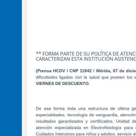
** FORMA PARTE DE SU POLÍTICA DE ATENC
CARACTERIZAN ESTA INSTITUCIÓN ASISTENC
(Prensa HCDV / CNP 11842 / Mérida, 07 de dici
dificultades ligadas con la salud que poseen los
VIERNES DE DESCUENTO.
De esa forma toda una estructura de última ge
especialidades, tecnología de vanguardia, atención
resultados garantizados y certificados, Unidad d
atención especializada en Electrofisiología pa
Cuidados Intensivos para niños y adultos, servici