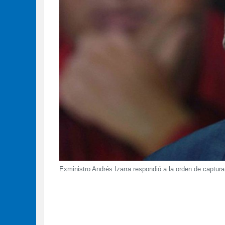
Exministro Andrés Izarra respondió a la orden de captur