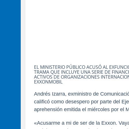
EL MINISTERIO PÚBLICO ACUSÓ AL EXFUNC
TRAMA QUE INCLUYE UNA SERIE DE FINAN
ACTIVOS DE ORGANIZACIONES INTERNACIO
EXXONMOBIL
Andrés Izarra, exministro de Comunicaci
calificó como desespero por parte del Ej
aprehensión emitida el miércoles por el M
«Acusarme a mi de ser de la Exxon. Vaya