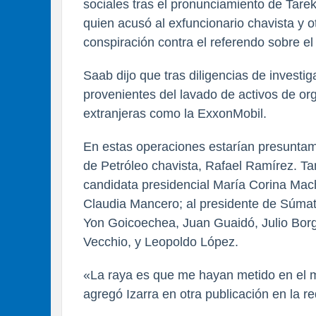
sociales tras el pronunciamiento de Tarek
quien acusó al exfuncionario chavista y o
conspiración contra el referendo sobre e
Saab dijo que tras diligencias de investig
provenientes del lavado de activos de or
extranjeras como la ExxonMobil.
En estas operaciones estarían presuntame
de Petróleo chavista, Rafael Ramírez. T
candidata presidencial María Corina Mach
Claudia Mancero; al presidente de Súmate,
Yon Goicoechea, Juan Guaidó, Julio Borg
Vecchio, y Leopoldo López.
«La raya es que me hayan metido en el 
agregó Izarra en otra publicación en la re