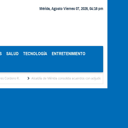
Mérida, Agosto Viernes 07, 2026, 04:16 pm
S
SALUD
TECNOLOGÍA
ENTRETENIMIENTO
Alcaldía de Mérida consolida acuerdos con adjudicatarios del Mercado Periférico