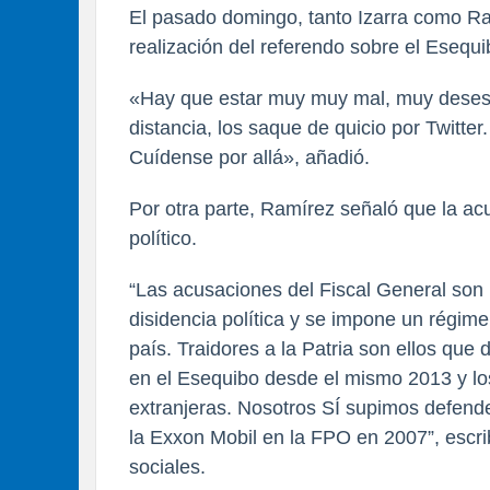
El pasado domingo, tanto Izarra como R
realización del referendo sobre el Esequib
«Hay que estar muy muy mal, muy desesp
distancia, los saque de quicio por Twitter
Cuídense por allá», añadió.
Por otra parte, Ramírez señaló que la ac
político.
“Las acusaciones del Fiscal General son u
disidencia política y se impone un régim
país. Traidores a la Patria son ellos que
en el Esequibo desde el mismo 2013 y lo
extranjeras. Nosotros SÍ supimos defend
la Exxon Mobil en la FPO en 2007”, escri
sociales.