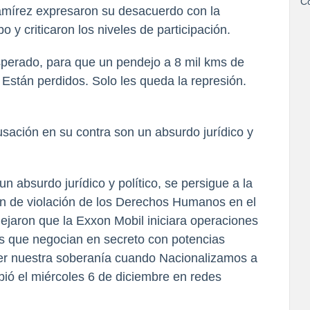
Co
amírez expresaron su desacuerdo con la
o y criticaron los niveles de participación.
erado, para que un pendejo a 8 mil kms de
. Están perdidos. Solo les queda la represión.
usación en su contra son un absurdo jurídico y
n absurdo jurídico y político, se persigue a la
en de violación de los Derechos Humanos en el
 dejaron que la Exxon Mobil iniciara operaciones
s que negocian en secreto con potencias
er nuestra soberanía cuando Nacionalizamos a
bió el miércoles 6 de diciembre en redes