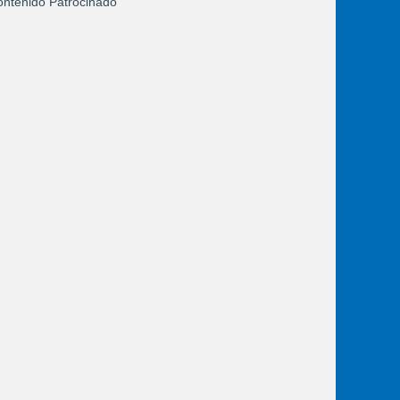
ntenido Patrocinado