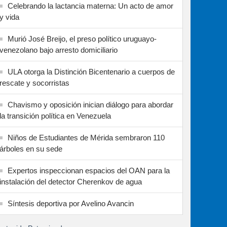
Celebrando la lactancia materna: Un acto de amor
y vida
Murió José Breijo, el preso político uruguayo-
venezolano bajo arresto domiciliario
ULA otorga la Distinción Bicentenario a cuerpos de
rescate y socorristas
Chavismo y oposición inician diálogo para abordar
la transición política en Venezuela
Niños de Estudiantes de Mérida sembraron 110
árboles en su sede
Expertos inspeccionan espacios del OAN para la
instalación del detector Cherenkov de agua
Síntesis deportiva por Avelino Avancin