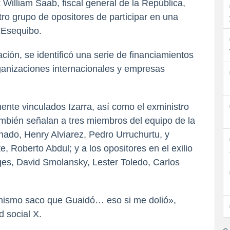
 William Saab, fiscal general de la República,
tro grupo de opositores de participar en una
l Esequibo.
ación, se identificó una serie de financiamientos
ganizaciones internacionales y empresas
nte vinculados Izarra, así como el exministro
ambién señalan a tres miembros del equipo de la
ado, Henry Alviarez, Pedro Urruchurtu, y
 Roberto Abdul; y a los opositores en el exilio
es, David Smolansky, Lester Toledo, Carlos
mismo saco que Guaidó… eso si me dolió»,
d social X.