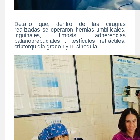
Detalló que, dentro de las cirugías
realizadas se operaron hernias umbilicales,
inguinales, fimosis, adherencias
balanoprepuciales , testículos retráctiles,
criptorquidia grado I y II, sinequia.