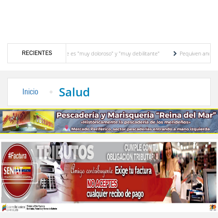
RECIENTES
su padre es "muy doloroso" y "muy debilitante"
Pequiven anuncia "plan de transfor
 en El Vigía
Concejo Municipal de Zea celebra distinción de "Municipio Modelo de V
Salud
Inicio