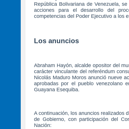
República Bolivariana de Venezuela, se e
acciones para el desarrollo del proc
competencias del Poder Ejecutivo a los e
Los anuncios
Abraham Hayón, alcalde opositor del muni
carácter vinculante del referéndum cons
Nicolás Maduro Moros anunció nueve acci
aprobadas por el pueblo venezolano en
Guayana Esequiba.
A continuación, los anuncios realizados
de Gobierno, con participación del C
Nación: