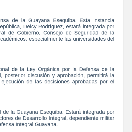
ensa de la Guayana Esequiba. Esta instancia
República, Delcy Rodríguez, estará integrada por
ral de Gobierno, Consejo de Seguridad de la
y académicos, especialmente las universidades del
onal de la Ley Orgánica por la Defensa de la
 posterior discusión y aprobación, permitirá la
ejecución de las decisiones aprobadas por el
l de la Guayana Esequiba. Estará integrada por
ctores de Desarrollo Integral, dependiente militar
efensa Integral Guayana.