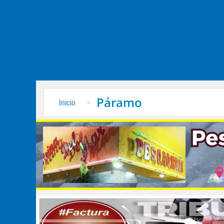
Páramo
Inicio