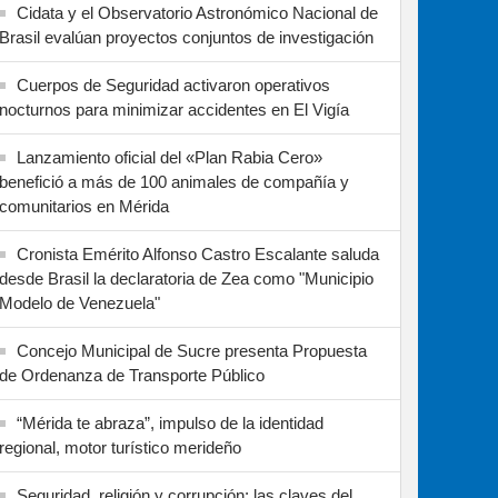
Cidata y el Observatorio Astronómico Nacional de
Brasil evalúan proyectos conjuntos de investigación
Cuerpos de Seguridad activaron operativos
nocturnos para minimizar accidentes en El Vigía
Lanzamiento oficial del «Plan Rabia Cero»
benefició a más de 100 animales de compañía y
comunitarios en Mérida
Cronista Emérito Alfonso Castro Escalante saluda
desde Brasil la declaratoria de Zea como "Municipio
Modelo de Venezuela"
Concejo Municipal de Sucre presenta Propuesta
de Ordenanza de Transporte Público
“Mérida te abraza”, impulso de la identidad
regional, motor turístico merideño
Seguridad, religión y corrupción: las claves del