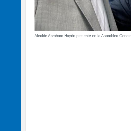
Alcalde Abraham Hayón presente en la Asamblea General