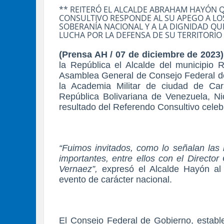
** REITERÓ EL ALCALDE ABRAHAM HAYÓN Q
CONSULTIVO RESPONDE AL SU APEGO A LOS
SOBERANÍA NACIONAL Y A LA DIGNIDAD QU
LUCHA POR LA DEFENSA DE SU TERRITORIO
(Prensa AH / 07 de diciembre de 2023
la República el Alcalde del municipio
Asamblea General de Consejo Federal de 
la Academia Militar de ciudad de Car
República Bolivariana de Venezuela, N
resultado del Referendo Consultivo cele
“Fuimos invitados, como lo señalan las 
importantes, entre ellos con el Directo
Vernaez”,
expresó el Alcalde Hayón al 
evento de carácter nacional.
El Consejo Federal de Gobierno, estable