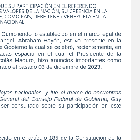
UE SU PARTICIPACIÓN EN EL REFERENDO
 VALORES DE LA NACIÓN, SU CREENCIA EN LA
E, COMO PAÍS, DEBE TENER VENEZUELA EN LA
 NACIONAL.
)
Cumpliendo lo establecido en el marco legal de
 Rangel, Abraham Hayón, estuvo presente en la
Gobierno la cual se celebró, recientemente, en
acas espacio en el cual el Presidente de la
icolás Maduro, hizo anuncios importantes como
brado el pasado 03 de diciembre de 2023.
leyes nacionales, y fue el marco de encuentros
r General del Consejo Federal de Gobierno, Guy
ser consultado sobre su participación en este
cido en el artículo 185 de la Constitución de la