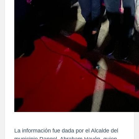
La información fue dada por el Alcalde del
municipio Rangel, Abraham Hayón, quien