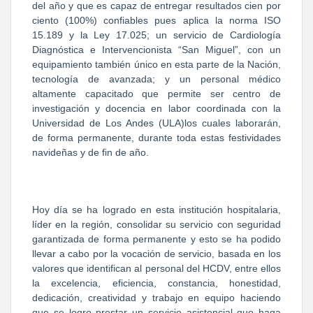
del año y que es capaz de entregar resultados cien por
ciento (100%) confiables pues aplica la norma ISO
15.189 y la Ley 17.025; un servicio de Cardiología
Diagnóstica e Intervencionista “San Miguel”, con un
equipamiento también único en esta parte de la Nación,
tecnología de avanzada; y un personal médico
altamente capacitado que permite ser centro de
investigación y docencia en labor coordinada con la
Universidad de Los Andes (ULA)los cuales laborarán,
de forma permanente, durante toda estas festividades
navideñas y de fin de año.
Hoy día se ha logrado en esta institución hospitalaria,
líder en la región, consolidar su servicio con seguridad
garantizada de forma permanente y esto se ha podido
llevar a cabo por la vocación de servicio, basada en los
valores que identifican al personal del HCDV, entre ellos
la excelencia, eficiencia, constancia, honestidad,
dedicación, creatividad y trabajo en equipo haciendo
que se logre prestar un servicio asistencial que haga