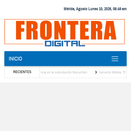
Mérida, Agosto Lunes 10, 2026, 08:49 am
INICIO
RECIENTES
transformador de potencia en la subestación Mucuchies
Gerardo Molina: “El legado de
 una década de espera
Comercio entre Venezuela y EE. UU. crece 113 % y alcanza s