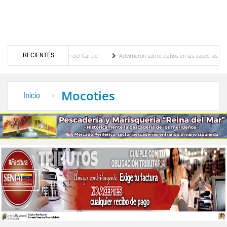
RECIENTES
americanos y del Caribe
Advirtieron sobre daños en las cosechas de los Andes ante ef
de cogobierno profesoral
Universidad de Los Andes anuncia candidatos inscritos para
Mocoties
Inicio