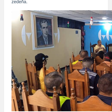
zedeña.