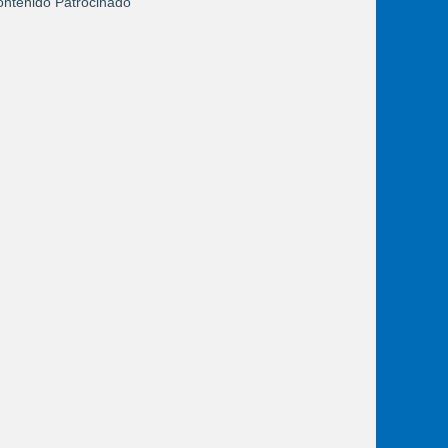
ntenido Patrocinado