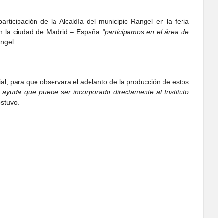
rticipación de la Alcaldía del municipio Rangel en la feria
 en la ciudad de Madrid – España
“participamos en el área de
angel.
dial, para que observara el adelanto de la producción de estos
e ayuda que puede ser incorporado directamente al Instituto
ostuvo.