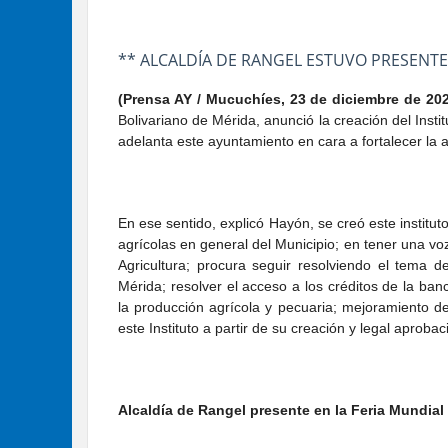
** ALCALDÍA DE RANGEL ESTUVO PRESENTE
(Prensa AY / Mucuchíes, 23 de diciembre de 20
Bolivariano de Mérida, anunció la creación del Inst
adelanta este ayuntamiento en cara a fortalecer la 
En ese sentido, explicó Hayón, se creó este institu
agrícolas en general del Municipio; en tener una voz
Agricultura; procura seguir resolviendo el tema 
Mérida; resolver el acceso a los créditos de la ban
la producción agrícola y pecuaria; mejoramiento de 
este Instituto a partir de su creación y legal aprobac
Alcaldía de Rangel presente en la Feria Mundial 