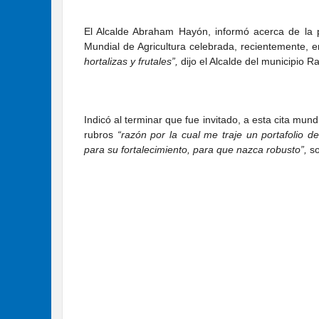
El Alcalde Abraham Hayón, informó acerca de la pa
Mundial de Agricultura celebrada, recientemente,
hortalizas y frutales”,
dijo el Alcalde del municipio R
Indicó al terminar que fue invitado, a esta cita mun
rubros
“razón por la cual me traje un portafolio d
para su fortalecimiento, para que nazca robusto”,
s