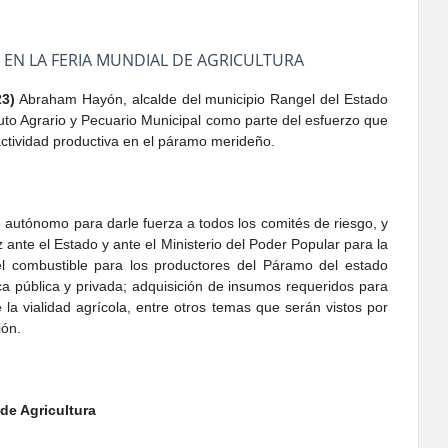
 EN LA FERIA MUNDIAL DE AGRICULTURA
23)
Abraham Hayón, alcalde del municipio Rangel del Estado
ituto Agrario y Pecuario Municipal como parte del esfuerzo que
actividad productiva en el páramo merideño.
to autónomo para darle fuerza a todos los comités de riesgo, y
 ante el Estado y ante el Ministerio del Poder Popular para la
del combustible para los productores del Páramo del estado
ca pública y privada; adquisición de insumos requeridos para
la vialidad agrícola, entre otros temas que serán vistos por
ión.
de Agricultura