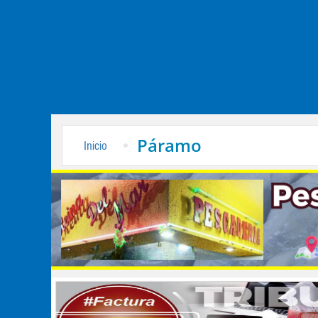
Páramo
Inicio