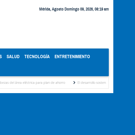
Mérida, Agosto Domingo 09, 2026, 08:19 am
S
SALUD
TECNOLOGÍA
ENTRETENIMIENTO
éctrica para plan de ahorro
El desarrollo sostenible en el pensamiento de Alberto A