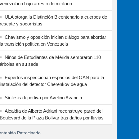
venezolano bajo arresto domiciliario
ULA otorga la Distinción Bicentenario a cuerpos de
rescate y socorristas
Chavismo y oposición inician diálogo para abordar
la transición política en Venezuela
Niños de Estudiantes de Mérida sembraron 110
árboles en su sede
Expertos inspeccionan espacios del OAN para la
instalación del detector Cherenkov de agua
Síntesis deportiva por Avelino Avancin
Alcaldía de Alberto Adriani reconstruye pared del
Boulevard de la Plaza Bolívar tras daños por lluvias
ntenido Patrocinado