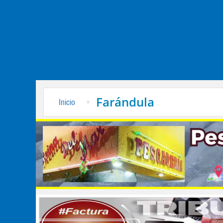
Farándula
Inicio