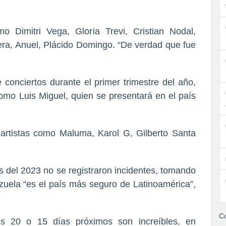
 Dimitri Vega, Gloria Trevi, Cristian Nodal,
ra, Anuel, Plácido Domingo. “De verdad que fue
conciertos durante el primer trimestre del año,
como Luis Miguel, quien se presentará en el país
artistas como Maluma, Karol G, Gilberto Santa
os del 2023 no se registraron incidentes, tomando
ezuela “es el país más seguro de Latinoamérica”,
Co
s 20 o 15 días próximos son increíbles, en