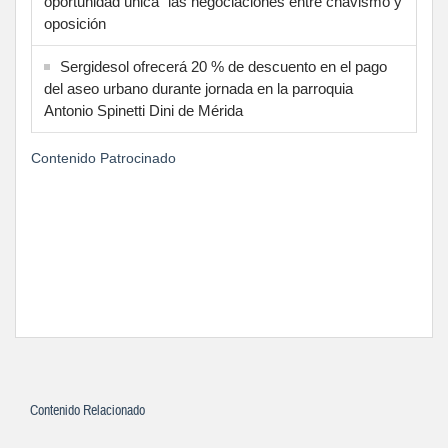
oportunidad única” las negociaciones entre chavismo y
oposición
Sergidesol ofrecerá 20 % de descuento en el pago
del aseo urbano durante jornada en la parroquia
Antonio Spinetti Dini de Mérida
Contenido Patrocinado
Contenido Relacionado