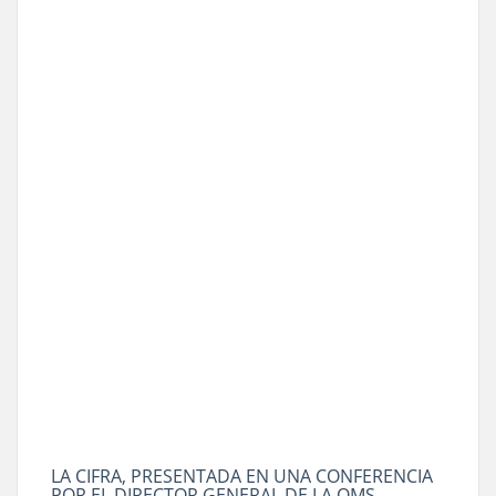
LA CIFRA, PRESENTADA EN UNA CONFERENCIA
POR EL DIRECTOR GENERAL DE LA OMS,