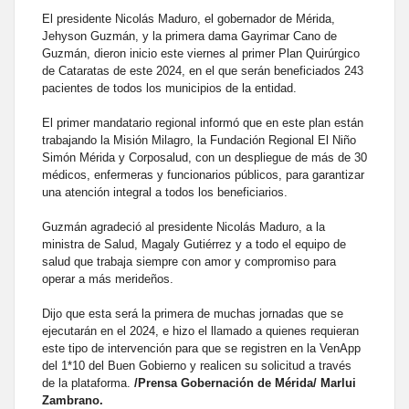
El presidente Nicolás Maduro, el gobernador de Mérida,
Jehyson Guzmán, y la primera dama Gayrimar Cano de
Guzmán, dieron inicio este viernes al primer Plan Quirúrgico
de Cataratas de este 2024, en el que serán beneficiados 243
pacientes de todos los municipios de la entidad.
El primer mandatario regional informó que en este plan están
trabajando la Misión Milagro, la Fundación Regional El Niño
Simón Mérida y Corposalud, con un despliegue de más de 30
médicos, enfermeras y funcionarios públicos, para garantizar
una atención integral a todos los beneficiarios.
Guzmán agradeció al presidente Nicolás Maduro, a la
ministra de Salud, Magaly Gutiérrez y a todo el equipo de
salud que trabaja siempre con amor y compromiso para
operar a más merideños.
Dijo que esta será la primera de muchas jornadas que se
ejecutarán en el 2024, e hizo el llamado a quienes requieran
este tipo de intervención para que se registren en la VenApp
del 1*10 del Buen Gobierno y realicen su solicitud a través
de la plataforma.
/Prensa Gobernación de Mérida/ Marlui
Zambrano.