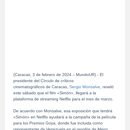
(Caracas, 3 de febrero de 2024 – MundoUR).- El
presidente del Círculo de críticos
cinematográficos de Caracas,
Sergio Monsalve
, reveló
este sábado que el film «Simón», llegará a la
plataforma de streaming Netflix para el mes de marzo.
De acuerdo con Monsalve, esa exposición que tendrá
«Simón» en Netflix ayudará a la campaña de la película
para los Premios Goya, donde fue incluida como
representante de Venezuela en el renglón de Mejor