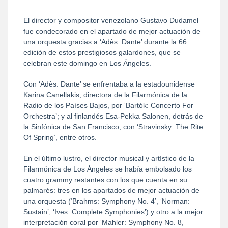
El director y compositor venezolano Gustavo Dudamel
fue condecorado en el apartado de mejor actuación de
una orquesta gracias a ‘Adès: Dante’ durante la 66
edición de estos prestigiosos galardones, que se
celebran este domingo en Los Ángeles.
Con ‘Adès: Dante’ se enfrentaba a la estadounidense
Karina Canellakis, directora de la Filarmónica de la
Radio de los Países Bajos, por ‘Bartók: Concerto For
Orchestra’; y al finlandés Esa-Pekka Salonen, detrás de
la Sinfónica de San Francisco, con ‘Stravinsky: The Rite
Of Spring’, entre otros.
En el último lustro, el director musical y artístico de la
Filarmónica de Los Ángeles se había embolsado los
cuatro grammy restantes con los que cuenta en su
palmarés: tres en los apartados de mejor actuación de
una orquesta (‘Brahms: Symphony No. 4’, ‘Norman:
Sustain’, ‘Ives: Complete Symphonies’) y otro a la mejor
interpretación coral por ‘Mahler: Symphony No. 8,