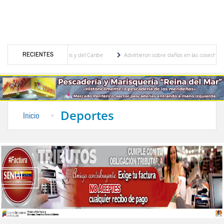
RECIENTES
egos Centroamericanos y del Caribe
Advirtieron sobre daños en las cosechas de los An
ara proceso de cogobierno profesoral
Universidad de Los Andes anuncia candidatos in
Deportes
Inicio