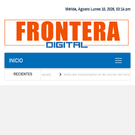
Mérida, Agosto Lunes 10, 2026, 03:14 pm
INICIO
RECIENTES
uez y Andy Younes en Ayapata
Vehículos estacionados en las aceras del centro de Méri
an tribunales
El Colegio Nacional de Periodistas, CNP Seccional Mérida lamenta el se