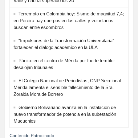
Valle y habría superado los 30
Terremoto en Colombia hoy: Sismo de magnitud 7,4;
en Pereira hay cuerpos en las calles y voluntarios
buscan entre escombros
“Impulsores de la Transformación Universitaria”
fortalecen el diálogo académico en la ULA
Pánico en el centro de Mérida por fuerte temblor
desalojan tribunales
El Colegio Nacional de Periodistas, CNP Seccional
Mérida lamenta el sensible fallecimiento de la Sra.
Zoraida Mora de Borrero
Gobierno Bolivariano avanza en la instalación de
nuevo transformador de potencia en la subestación
Mucuchies
Contenido Patrocinado