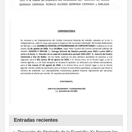
Entradas recientes
Posesión de Abelardo de la Espriella: Ya llegaron las