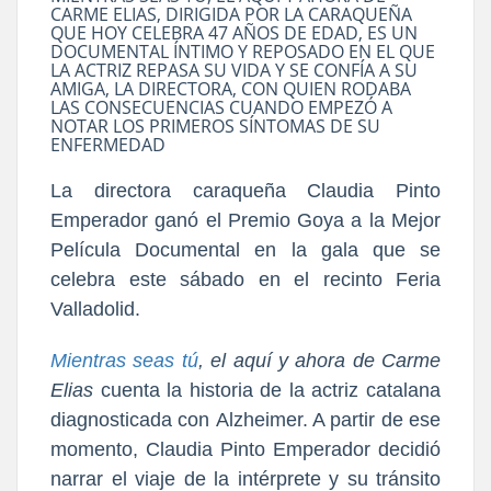
CARME ELIAS, DIRIGIDA POR LA CARAQUEÑA
QUE HOY CELEBRA 47 AÑOS DE EDAD, ES UN
DOCUMENTAL ÍNTIMO Y REPOSADO EN EL QUE
LA ACTRIZ REPASA SU VIDA Y SE CONFÍA A SU
AMIGA, LA DIRECTORA, CON QUIEN RODABA
LAS CONSECUENCIAS CUANDO EMPEZÓ A
NOTAR LOS PRIMEROS SÍNTOMAS DE SU
ENFERMEDAD
La directora caraqueña Claudia Pinto
Emperador ganó el Premio Goya
a la Mejor
Película Documental en la gala que se
celebra este sábado en el recinto Feria
Valladolid.
Mientras seas tú
, el aquí y ahora de Carme
Elias
cuenta la historia de la actriz catalana
diagnosticada con Alzheimer. A partir de ese
momento, Claudia Pinto Emperador decidió
narrar el viaje de la intérprete y su tránsito