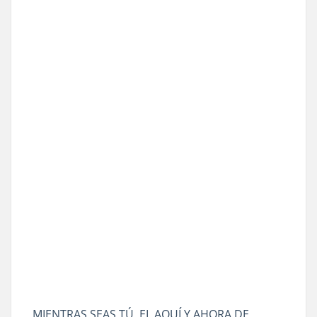
MIENTRAS SEAS TÚ, EL AQUÍ Y AHORA DE