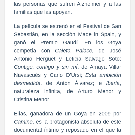
las personas que sufren Alzheimer y a las
familias que las apoyan.
La película se estrenó en el Festival de San
Sebastián, en la sección Made in Spain, y
ganó el Premio Gaudí. En los Goya
competía con
Caleta Palace,
de José
Antonio Herguet y Leticia Salvago Soto;
Contigo, contigo y sin mí
, de Amaya Villar
Navascués y Carlo D’Ursi;
Esta ambición
desmedida
, de Antón Álvarez; e
Iberia
,
naturaleza infinita, de Arturo Menor y
Cristina Menor.
Elías, ganadora de un Goya en 2009 por
Camino
, es la protagonista absoluta de este
documental íntimo y reposado en el que la