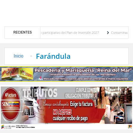
RECIENTES
ico del presupuesto participativo del Plan de Inversión 2027
Contaminación y desbor
nza de Transporte Público
“Mérida te abraza”, impulso de la identidad regional, mot
Farándula
Inicio