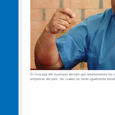
El Concejal del municipio declaró que anteriormente los
empresas del país, las cuales se veían igualmente benef