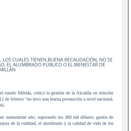
, LOS CUALES TIENEN BUENA RECAUDACIÓN, NO SE
AD, EL ALUMBRADO PÚBLICO O EL BIENESTAR DE
 MILLÁN
l estado Mérida, criticó la gestión de la Alcaldía en relación
al 12 de febrero “no tuvo una buena promoción a nivel nacional,
ró.
fue sumamente alto, superando los 300 mil dólares, gastos de
ejora de la vialidad, el alumbrado y la calidad de vida de los