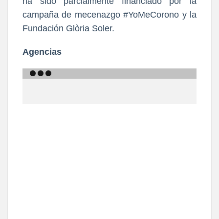
ha sido parcialmente financiado por la
campaña de mecenazgo #YoMeCorono y la
Fundación Glòria Soler.
Agencias