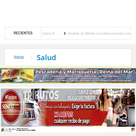
RECIENTES
a Eugenia Febres Cordero R.
Alcaldía de Mérida consolida acuerdos con adjudicatario
Plaza Bolívar tras daños por lluvias
Gobierno de Trump considera como “una oportuni
Salud
Inicio