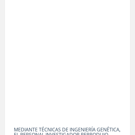
MEDIANTE TÉCNICAS DE INGENIERÍA GENÉTICA,
EL PERSONAL INVESTIGADOR REPRODUJO