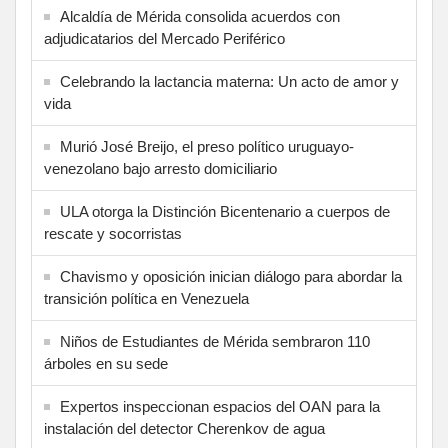
Alcaldía de Mérida consolida acuerdos con
adjudicatarios del Mercado Periférico
Celebrando la lactancia materna: Un acto de amor y
vida
Murió José Breijo, el preso político uruguayo-
venezolano bajo arresto domiciliario
ULA otorga la Distinción Bicentenario a cuerpos de
rescate y socorristas
Chavismo y oposición inician diálogo para abordar la
transición política en Venezuela
Niños de Estudiantes de Mérida sembraron 110
árboles en su sede
Expertos inspeccionan espacios del OAN para la
instalación del detector Cherenkov de agua