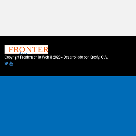
Copyright Frontera en la Web © 2023 - Desarrollado por
Krosfy. C.A.