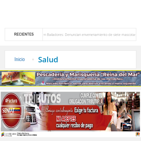
RECIENTES
erta en Bailadores: Denuncian envenenamiento de siete mascotas en El Rincón de La Laguna
 Venezuela
Delegación opositora encabezada por Dinorah Figuera llegará hoy a Venezue
Salud
Inicio