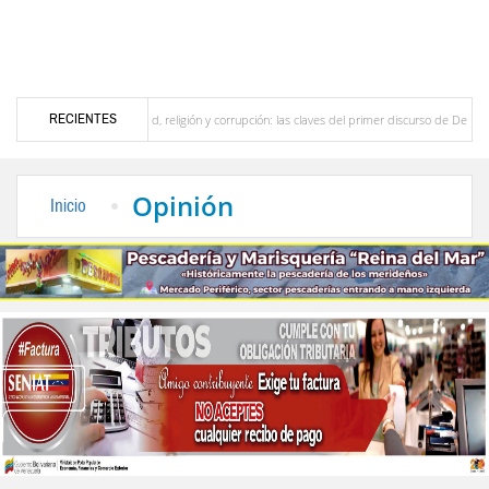
RECIENTES
Seguridad, religión y corrupción: las claves del primer discurso de De la Espriella como p
del país
La Vinotinto sub-20 gana medalla de oro en los Juegos Centroamericanos y 
Opinión
Inicio