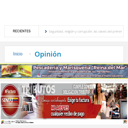
RECIENTES
 turístico merideño
Seguridad, religión y corrupción: las claves del primer discurso 
 eléctrica en el interior del país
La Vinotinto sub-20 gana medalla de oro en los Jue
Opinión
Inicio