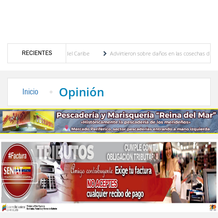
RECIENTES
entroamericanos y del Caribe
Advirtieron sobre daños en las cosechas de los Andes an
oceso de cogobierno profesoral
Universidad de Los Andes anuncia candidatos inscrito
Opinión
Inicio