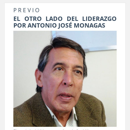
P R E V I O
EL OTRO LADO DEL LIDERAZGO
POR ANTONIO JOSÉ MONAGAS