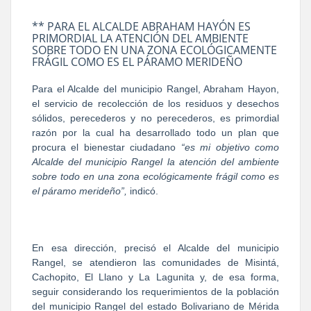
** PARA EL ALCALDE ABRAHAM HAYÓN ES
PRIMORDIAL LA ATENCIÓN DEL AMBIENTE
SOBRE TODO EN UNA ZONA ECOLÓGICAMENTE
FRÁGIL COMO ES EL PÁRAMO MERIDEÑO
Para el Alcalde del municipio Rangel, Abraham Hayon,
el servicio de recolección de los residuos y desechos
sólidos, perecederos y no perecederos, es primordial
razón por la cual ha desarrollado todo un plan que
procura el bienestar ciudadano
“es mi objetivo como
Alcalde del municipio Rangel la atención del ambiente
sobre todo en una zona ecológicamente frágil como es
el páramo merideño”,
indicó.
En esa dirección, precisó el Alcalde del municipio
Rangel, se atendieron las comunidades de Misintá,
Cachopito, El Llano y La Lagunita y, de esa forma,
seguir considerando los requerimientos de la población
del municipio Rangel del estado Bolivariano de Mérida