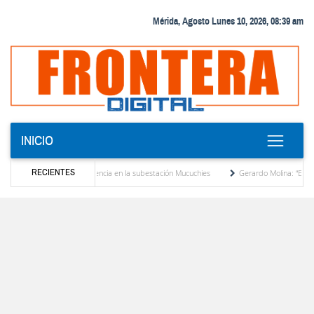
Mérida, Agosto Lunes 10, 2026, 08:39 am
INICIO
RECIENTES
transformador de potencia en la subestación Mucuchies
Gerardo Molina: “El legado de
s una década de espera
Comercio entre Venezuela y EE. UU. crece 113 % y alcanza s