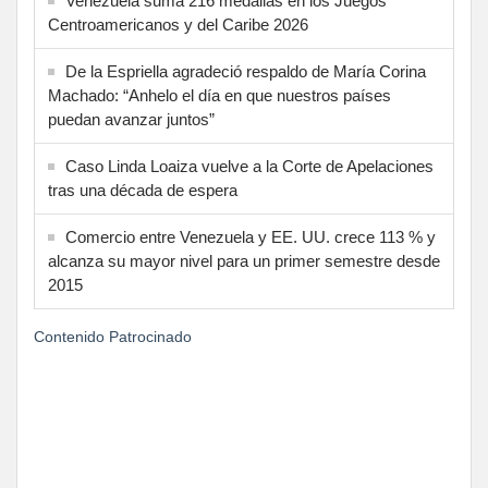
Venezuela suma 216 medallas en los Juegos
Centroamericanos y del Caribe 2026
De la Espriella agradeció respaldo de María Corina
Machado: “Anhelo el día en que nuestros países
puedan avanzar juntos”
Caso Linda Loaiza vuelve a la Corte de Apelaciones
tras una década de espera
Comercio entre Venezuela y EE. UU. crece 113 % y
alcanza su mayor nivel para un primer semestre desde
2015
Contenido Patrocinado