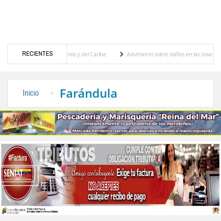
RECIENTES
 Juegos Centroamericanos y del Caribe
Advirtieron sobre daños en las cosechas de los
 para proceso de cogobierno profesoral
Universidad de Los Andes anuncia candidatos 
Farándula
Inicio