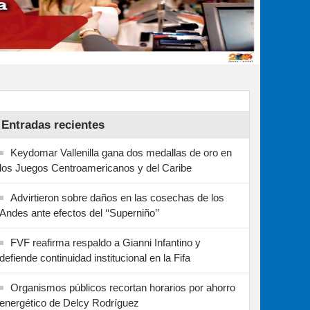
Entradas recientes
Keydomar Vallenilla gana dos medallas de oro en
los Juegos Centroamericanos y del Caribe
Advirtieron sobre daños en las cosechas de los
Andes ante efectos del ‘‘Superniño’’
FVF reafirma respaldo a Gianni Infantino y
defiende continuidad institucional en la Fifa
Organismos públicos recortan horarios por ahorro
energético de Delcy Rodríguez