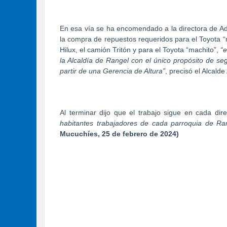
En esa vía se ha encomendado a la directora de A
la compra de repuestos requeridos para el Toyota “
Hilux, el camión Tritón y para el Toyota “machito”,
“
la Alcaldía de Rangel con el único propósito de se
partir de una Gerencia de Altura”
, precisó el Alcal
Al terminar dijo que el trabajo sigue en cada di
habitantes trabajadores de cada parroquia de Ra
Mucuchíes, 25 de febrero de 2024)