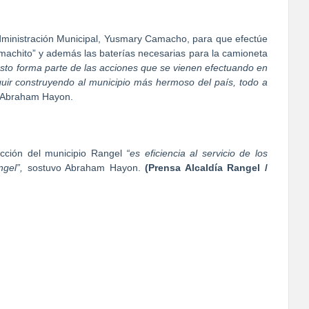
dministración Municipal, Yusmary Camacho, para que efectúe
machito” y además las baterías necesarias para la camioneta
esto forma parte de las acciones que se vienen efectuando en
guir construyendo al municipio más hermoso del país, todo a
de Abraham Hayon.
rección del municipio Rangel
“es eficiencia al servicio de los
ngel”,
sostuvo Abraham Hayon.
(Prensa Alcaldía Rangel /