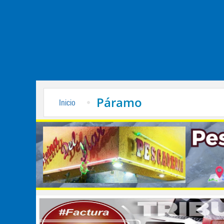
Páramo
Inicio