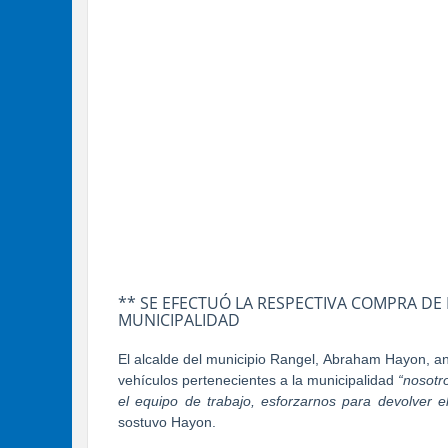
** SE EFECTUÓ LA RESPECTIVA COMPRA DE
MUNICIPALIDAD
El alcalde del municipio Rangel, Abraham Hayon, anu
vehículos pertenecientes a la municipalidad
“nosotr
el equipo de trabajo, esforzarnos para devolver el
sostuvo Hayon.