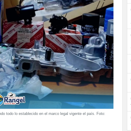
do todo lo establecido en el marco legal vigente el país. Foto: