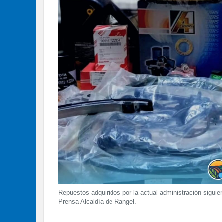
Repuestos adquiridos por la actual administración siguien
Prensa Alcaldía de Rangel.