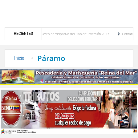
RECIENTES
nóstico del presupuesto participativo del Plan de Inversión 2027
Contaminación y des
denanza de Transporte Público
“Mérida te abraza”, impulso de la identidad regional,
Páramo
Inicio