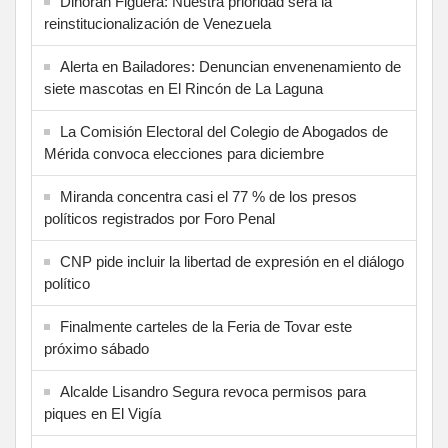
Dinorah Figuera: Nuestra prioridad será la
reinstitucionalización de Venezuela
Alerta en Bailadores: Denuncian envenenamiento de
siete mascotas en El Rincón de La Laguna
La Comisión Electoral del Colegio de Abogados de
Mérida convoca elecciones para diciembre
Miranda concentra casi el 77 % de los presos
políticos registrados por Foro Penal
CNP pide incluir la libertad de expresión en el diálogo
político
Finalmente carteles de la Feria de Tovar este
próximo sábado
Alcalde Lisandro Segura revoca permisos para
piques en El Vigía