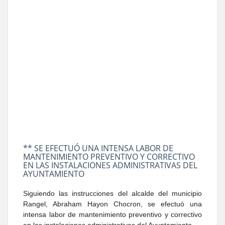
** SE EFECTUÓ UNA INTENSA LABOR DE
MANTENIMIENTO PREVENTIVO Y CORRECTIVO
EN LAS INSTALACIONES ADMINISTRATIVAS DEL
AYUNTAMIENTO
Siguiendo las instrucciones del alcalde del municipio
Rangel, Abraham Hayon Chocron, se efectuó una
intensa labor de mantenimiento preventivo y correctivo
en las instalaciones administrativas del Ayuntamiento.