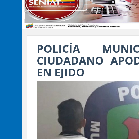
POLICÍA MUN
CIUDADANO APO
EN EJIDO