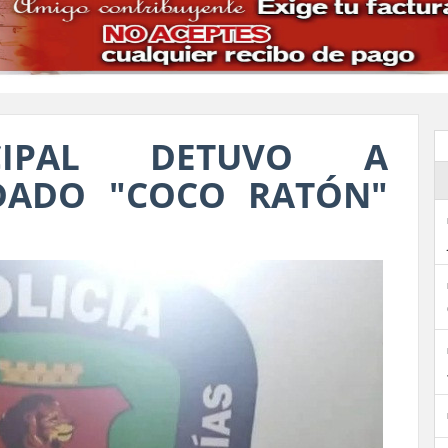
ICIPAL DETUVO A
DADO "COCO RATÓN"