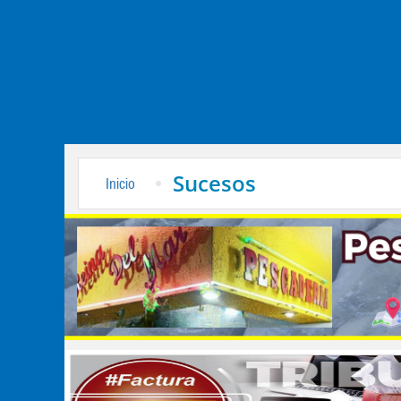
Sucesos
Inicio