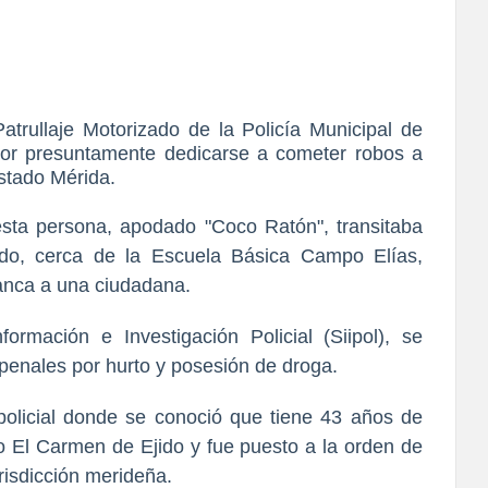
atrullaje Motorizado de la Policía Municipal de
or presuntamente dedicarse a cometer robos a
stado Mérida.
sta persona, apodado "Coco Ratón", transitaba
do, cerca de la Escuela Básica Campo Elías,
anca a una ciudadana.
ormación e Investigación Policial (Siipol), se
enales por hurto y posesión de droga.
policial donde se conoció que tiene 43 años de
o El Carmen de Ejido y fue puesto a la orden de
jurisdicción merideña.