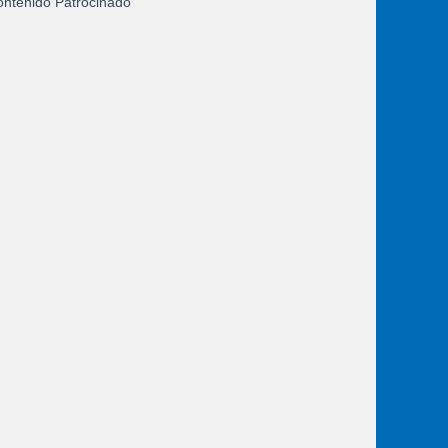
ntenido Patrocinado