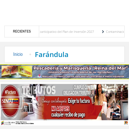
RECIENTES
 del presupuesto participativo del Plan de Inversión 2027
Contaminación y desbordam
a de Transporte Público
“Mérida te abraza”, impulso de la identidad regional, motor 
Farándula
Inicio