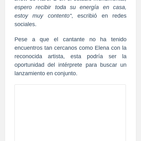
espero recibir toda su energía en casa,
estoy muy contento"
, escribió en redes
sociales.
Pese a que el cantante no ha tenido
encuentros tan cercanos como Elena con la
reconocida artista, esta podría ser la
oportunidad del intérprete para buscar un
lanzamiento en conjunto.