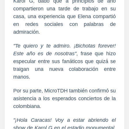
Karol G, dado que a principios de año
compartieron una tarde de trabajo en su
casa, una experiencia que Elena compartió
en redes sociales con palabras de
admiración.
"Te quiero y te admiro. ¡Bichotas forever!
Este año es de nosotras"
, frase que hizo
especular entre sus fanáticos que quizá se
traigan una nueva colaboración entre
manos.
Por su parte, MicroTDH también confirmó su
asistencia a los esperados conciertos de la
colombiana.
"¡Hola Caracas! Voy a estar abriendo el
show de Karol G en el estadio monumental,