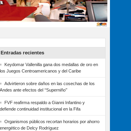
Entradas recientes
Keydomar Vallenilla gana dos medallas de oro en
los Juegos Centroamericanos y del Caribe
Advirtieron sobre daños en las cosechas de los
Andes ante efectos del ‘‘Superniño’’
FVF reafirma respaldo a Gianni Infantino y
defiende continuidad institucional en la Fifa
Organismos públicos recortan horarios por ahorro
energético de Delcy Rodríguez