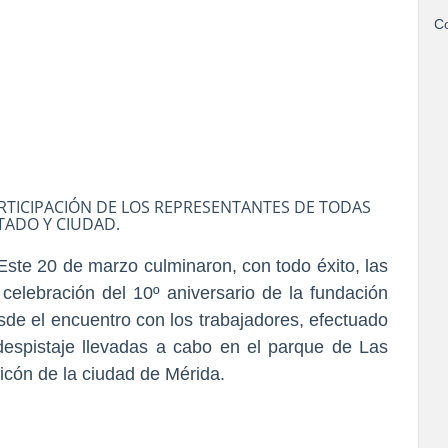
Co
RTICIPACIÓN DE LOS REPRESENTANTES DE TODAS
STADO Y CIUDAD.
ste 20 de marzo culminaron, con todo éxito, las
 celebración del 10º aniversario de la fundación
esde el encuentro con los trabajadores, efectuado
despistaje llevadas a cabo en el parque de Las
cón de la ciudad de Mérida.